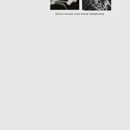
(move mouse over these miniatures)